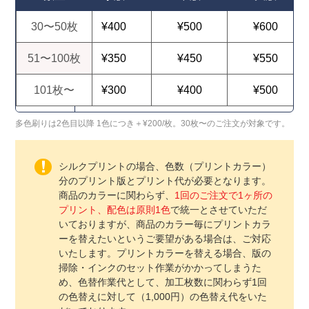
30〜50枚
¥400
¥500
¥600
51〜100枚
¥350
¥450
¥550
101枚〜
¥300
¥400
¥500
多色刷りは2色目以降 1色につき＋¥200/枚。30枚〜のご注文が対象です。
シルクプリントの場合、色数（プリントカラー）
分のプリント版とプリント代が必要となります。
商品のカラーに関わらず、
1回のご注文で1ヶ所の
プリント、配色は原則1色
で統一とさせていただ
いておりますが、商品のカラー毎にプリントカラ
ーを替えたいというご要望がある場合は、ご対応
いたします。プリントカラーを替える場合、版の
掃除・インクのセット作業がかかってしまうた
め、色替作業代として、加工枚数に関わらず1回
の色替えに対して（1,000円）の色替え代をいた