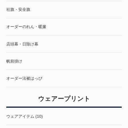
社旗・安全旗
オーダーのれん・暖簾
店頭幕・日除け幕
帆前掛け
オーダー法被はっぴ
ウェアープリント
ウェアアイテム (10)