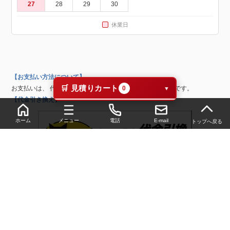
27
28
29
30
休業日
【お支払い方法について】
お支払いは、 代金引換・銀行振込・カード決済 只今準備中です。
【代金引き換え】
ホーム
メニュー
電話
E-mail
トップへ戻る
代金引換金額
代引き手数料
10,000未満
300円
30,000円迄
400円