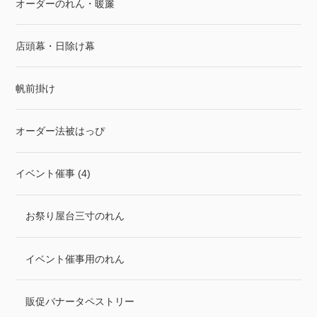
オーダーのれん・暖簾
店頭幕・日除け幕
帆前掛け
オーダー法被はっぴ
イベント催事 (4)
お祭り屋台三寸のれん
イベント催事用のれん
販促バナータペストリー