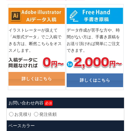
イラストレーターが扱えて
データ作成が苦手な方や、時
「AI形式データ」でご入稿で
間がない方は、手書き原稿を
きる方は、断然こちらをオス
お送り頂ければ簡単にご注文
スメします。
できます。
詳しくはこちら
詳しくはこちら