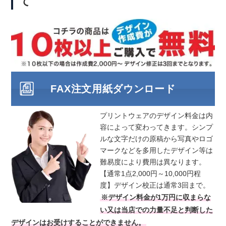
て
FAX注文用紙ダウンロード
プリントウェアのデザイン料金は内
容によって変わってきます。シンプ
ルな文字だけの原稿から写真やロゴ
マークなどを多用したデザイン等は
難易度により費用は異なります。
【通常1点2,000円～10,000円程
度】デザイン校正は通常3回まで。
※デザイン料金が1万円に収まらな
い又は当店での力量不足と判断した
デザインはお受けすることができません。